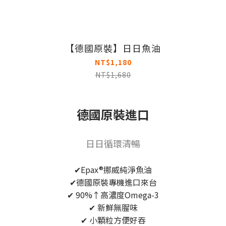
【德國原裝】日日魚油
NT$1,180
NT$1,680
德國原裝進口
日日循環清暢
✔Epax®挪威純淨魚油
✔德國原裝專機進口來台
✔ 90%↑高濃度Omega-3
✔ 新鮮無腥味
✔ 小顆粒方便好吞