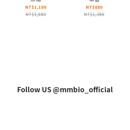
NT$1,180
NT$880
NT$1,680
NT$1,380
Follow US @mmbio_official