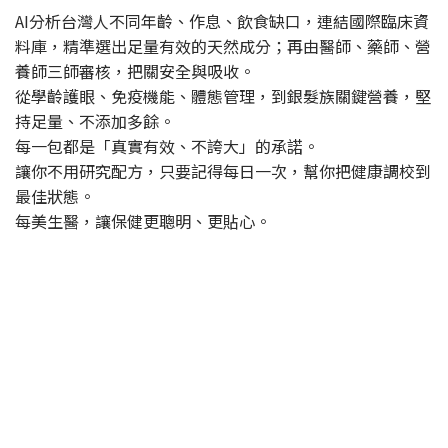
AI分析台灣人不同年齡、作息、飲食缺口，連結國際臨床資
料庫，精準選出足量有效的天然成分；再由醫師、藥師、營
養師三師審核，把關安全與吸收。
從學齡護眼、免疫機能、體態管理，到銀髮族關鍵營養，堅
持足量、不添加多餘。
每一包都是「真實有效、不誇大」的承諾。
讓你不用研究配方，只要記得每日一次，幫你把健康調校到
最佳狀態。
每美生醫，讓保健更聰明、更貼心。