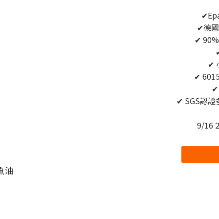
✔E
✔德
✔ 90
✔
✔ 60
✔
✔ SGS認
9/16 
魚油