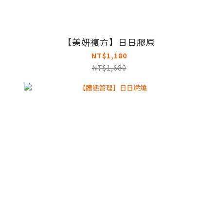
【美妍複方】日日膠原
NT$1,180
NT$1,680