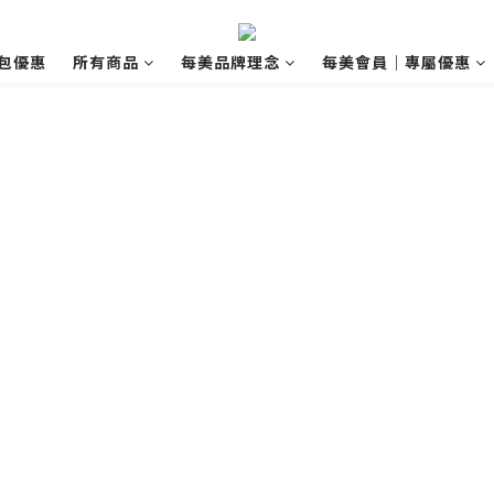
包優惠
所有商品
每美品牌理念
每美會員｜專屬優惠