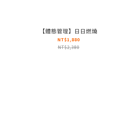
【體態管理】日日燃燒
NT$1,880
NT$2,380