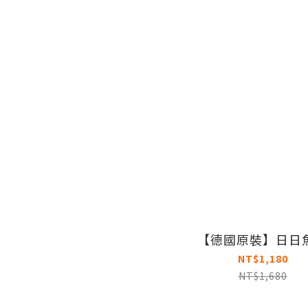
【德國原裝】日日
NT$1,180
NT$1,680