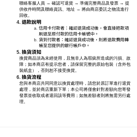
聯絡客服人員 → 確認可退貨 → 準備完整商品及發票 → 提
供收件時間及聯絡資訊、地址 → 將由商店委託之物流進行
回收。
退款說明
信用卡付款者：確認退貨成功後，會直接把款項
刷退至原付款的信用卡帳號中。
貨到付款者：確認退貨成功後，則將退款費用轉
帳至您提供的銀行帳戶中。
換貨須知
換貨商品須為未經使用，且無非人為瑕疵所造成的污損、故
障；如本商店有提示您者，請保留完整的原始包裝（含外包
裝紙盒），否則恕不接受換貨。
換貨流程
您與本商店共同同意以換貨處理時，請您於原訂單進行退貨
處理，並於商店重新下單；本公司將僅會針對差額向您寄發
發票並收取或者退回該等費用；如無差額者則將無需另行處
理。