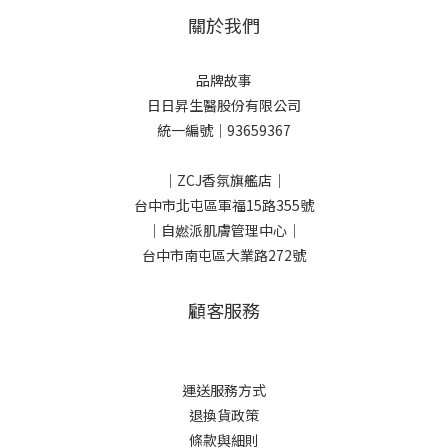
關於我們
品牌故事
日日昇生醫股份有限公司
統一編號｜93659367
｜ZCJ香氛旗艦店｜
台中市北屯區軍福15路355號
｜自㜣派肌膚管理中心｜
台中市南屯區大業路272號
顧客服務
運送服務方式
退換貨政策
條款與細則