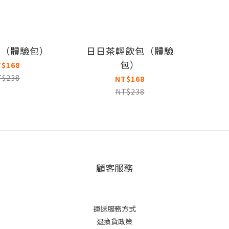
原（體驗包）
日日茶輕飲包（體驗
包）
T$168
T$238
NT$168
NT$238
顧客服務
運送服務方式
退換貨政策