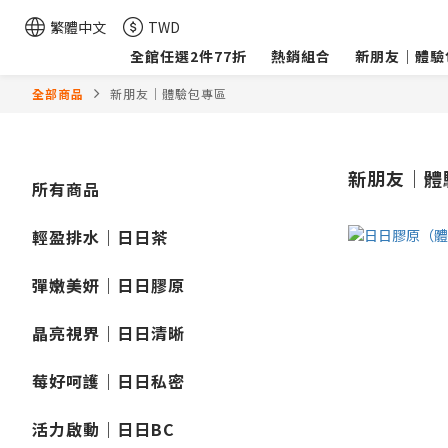
繁體中文
TWD
全館任選2件77折
熱銷組合
新朋友｜體驗
全部商品
新朋友｜體驗包專區
新朋友｜體
所有商品
輕盈排水｜日日茶
彈嫩美妍｜日日膠原
晶亮視界｜日日清晰
莓好呵護｜日日私密
活力啟動｜日日BC