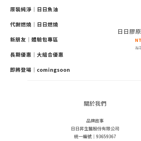
原裝純淨｜日日魚油
代謝燃燒｜日日燃燒
日日膠
新朋友｜體驗包專區
N
N
長期優惠｜大組合優惠
即將登場｜comingsoon
關於我們
品牌故事
日日昇生醫股份有限公司
統一編號｜93659367