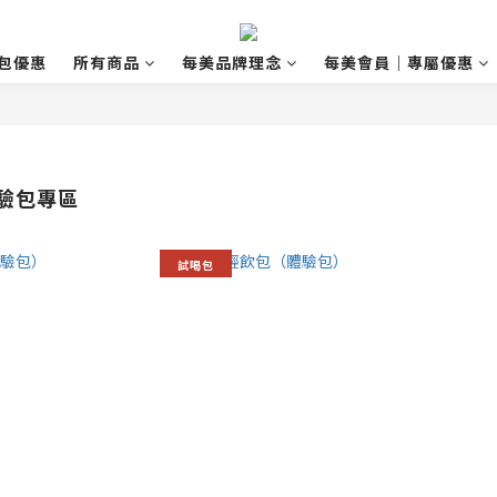
包優惠
所有商品
每美品牌理念
每美會員｜專屬優惠
驗包專區
試喝包