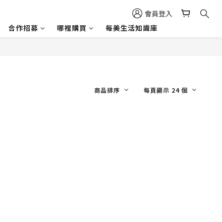
會員登入
合作招募
哪裡購買
每美生活知識庫
商品排序
每頁顯示 24 個