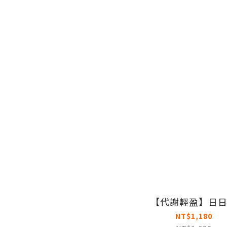
【代謝輕盈】日
NT$1,180