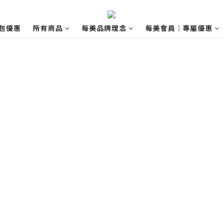
包優惠
所有商品
每美品牌理念
每美會員｜專屬優惠