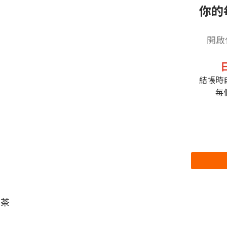
你的
開啟
結帳時
每
日茶