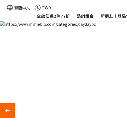
繁體中文
TWD
全館任選2件77折
熱銷組合
新朋友｜體驗