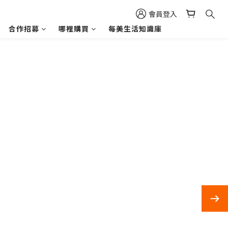
會員登入
合作招募
哪裡購買
每美生活知識庫