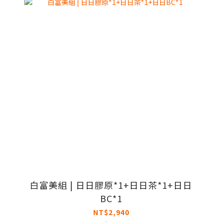
白富美組 | 日日膠原*1+日日茶*1+日日
BC*1
NT$2,940