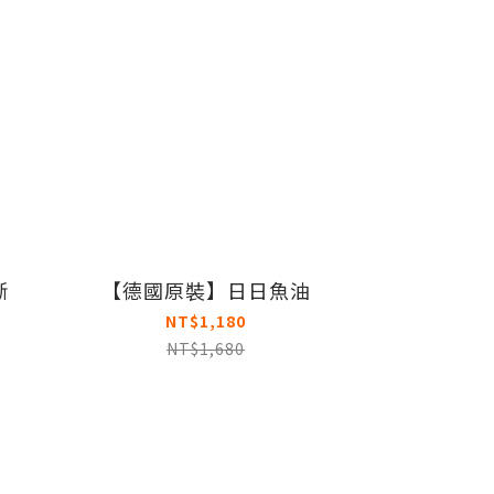
晰
【德國原裝】日日魚油
NT$1,180
NT$1,680