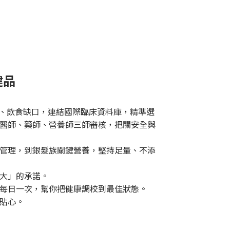
健品
息、飲食缺口，連結國際臨床資料庫，精準選
醫師、藥師、營養師三師審核，把關安全與
管理，到銀髮族關鍵營養，堅持足量、不添
大」的承諾。
每日一次，幫你把健康調校到最佳狀態。
貼心。