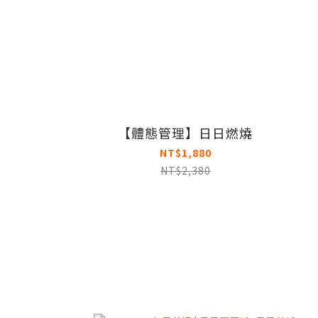
【體態管理】日日燃燒
NT$1,880
NT$2,380