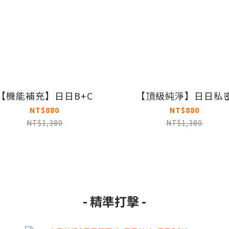
【機能補充】日日B+C
【頂級純淨】日日私
NT$880
NT$880
NT$1,380
NT$1,380
- 精準打擊 -