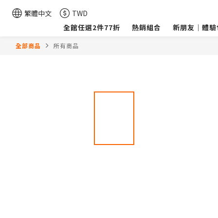
繁體中文
TWD
全館任選2件77折
熱銷組合
新朋友｜體驗
全部商品
所有商品