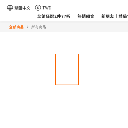
繁體中文
TWD
全館任選2件77折
熱銷組合
新朋友｜體驗
全部商品
所有商品