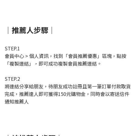
｜推薦人步驟｜
STEP.1
會員中心 > 個人資訊，找到「會員推薦優惠」區塊，點按
「複製連結」，即可成功複製會員推薦連結。
STEP.2
將連結分享給朋友，待朋友成功註冊且第一筆訂單付款取貨
完成，推薦達人即可獲得150元購物金，同時會以寄送信件
通知推薦人