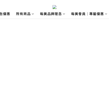
包優惠
所有商品
每美品牌理念
每美會員｜專屬優惠