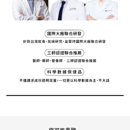
您可能喜歡...