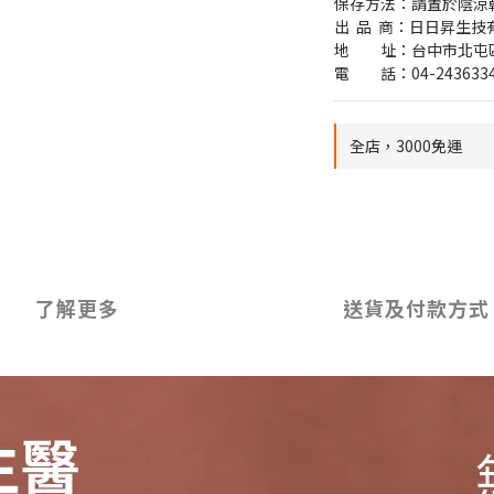
保存方法：請置於陰涼
出  品  商：日日昇生技
地　　址：台中市北屯區
電　　話：04-243633
全店，3000免運
了解更多
送貨及付款方式