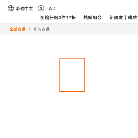
繁體中文
TWD
全館任選2件77折
熱銷組合
新朋友｜體驗
全部商品
所有商品