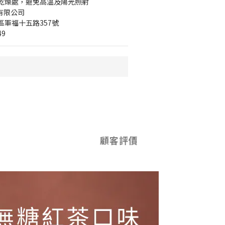
乾燥處，避免高溫及陽光照射
有限公司 
軍福十五路357號
49
顧客評價