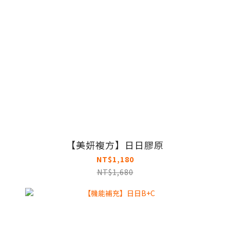
【美妍複方】日日膠原
NT$1,180
NT$1,680