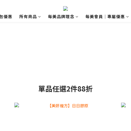
包優惠
所有商品
每美品牌理念
每美會員｜專屬優惠
單品任選2件88折