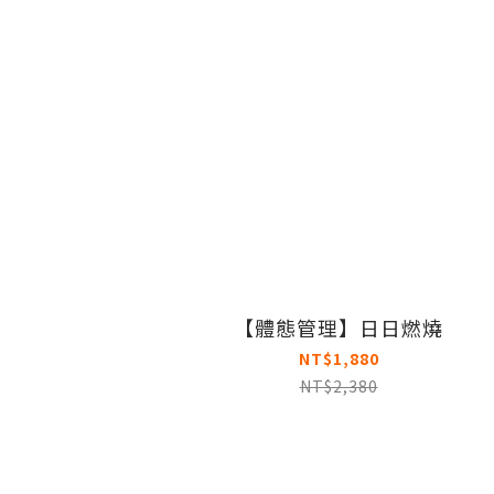
【體態管理】日日燃燒
NT$1,880
NT$2,380