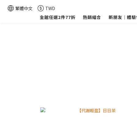
繁體中文
TWD
全館任選2件77折
熱銷組合
新朋友｜體驗