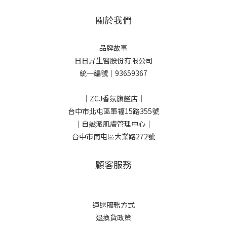
關於我們
品牌故事
日日昇生醫股份有限公司
統一編號｜93659367
｜ZCJ香氛旗艦店｜
台中市北屯區軍福15路355號
｜自㜣派肌膚管理中心｜
台中市南屯區大業路272號
顧客服務
運送服務方式
退換貨政策