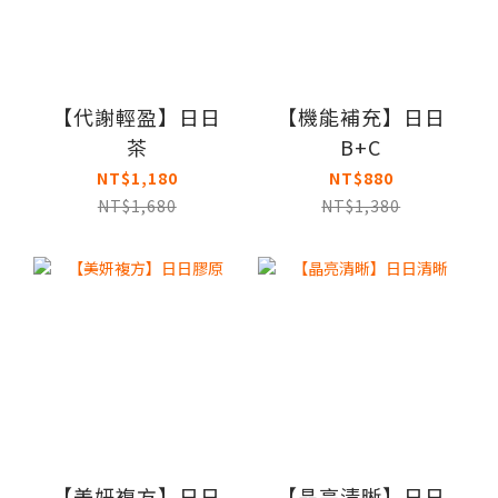
【代謝輕盈】日日
【機能補充】日日
茶
B+C
NT$1,180
NT$880
NT$1,680
NT$1,380
【美妍複方】日日
【晶亮清晰】日日