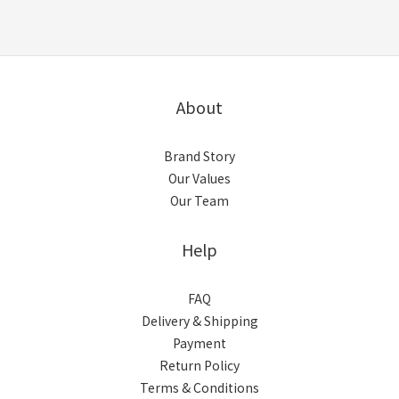
About
Brand Story
Our Values
Our Team
Help
FAQ
Delivery & Shipping
Payment
Return Policy
Terms & Conditions