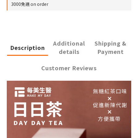
3000免運 on order
Additional
Shipping &
Description
details
Payment
Customer Reviews