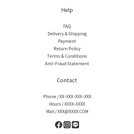
Help
FAQ
Delivery & Shipping
Payment
Return Policy
Terms & Conditions
Anti-Fraud Statement
Contact
Phone / XX-XXX-XXX-XXX
Hours / XXXX-XXXX
Mail / XXX@XXXX.COM