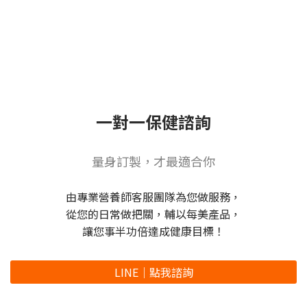
一對一保健諮詢
量身訂製，才最適合你
由專業營養師客服團隊為您做服務，
從您的日常做把關，輔以每美產品，
讓您事半功倍達成健康目標！
LINE｜點我諮詢