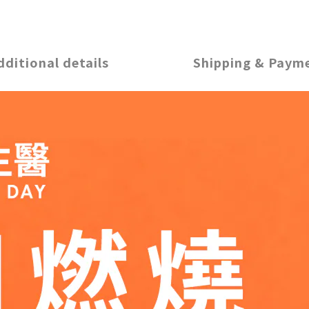
dditional details
Shipping & Paym