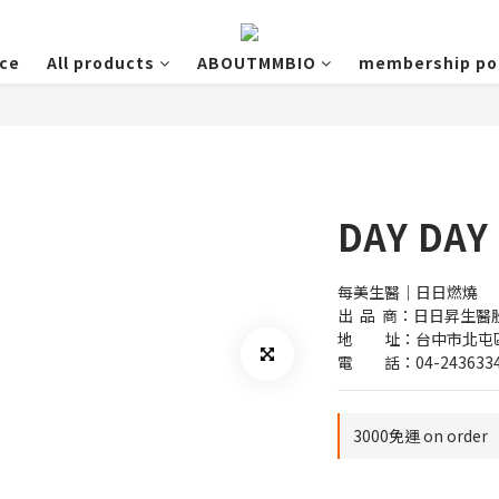
ce
All products
ABOUTMMBIO
membership pol
DAY DAY
每美生醫｜日日燃燒
出  品  商：日日昇生
地　　址：台中市北屯區
電　　話：04-243633
3000免運 on order