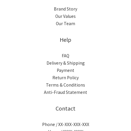
Brand Story
Our Values
Our Team
Help
FAQ
Delivery & Shipping
Payment
Return Policy
Terms & Conditions
Anti-Fraud Statement
Contact
Phone / XX-XXX-XXX-XXX