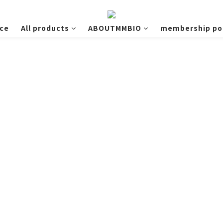
ce
All products
ABOUTMMBIO
membership pol