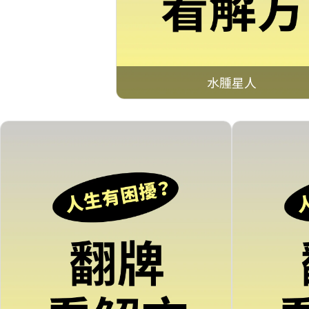
水腫星人
點擊查看 →