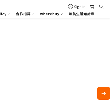
Sign in
icy
合作招募
wherebuy
每美生活知識庫