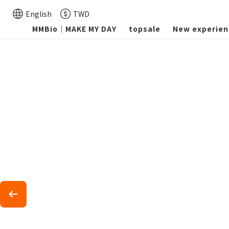
English
TWD
MMBio｜MAKE MY DAY
topsale
New experien