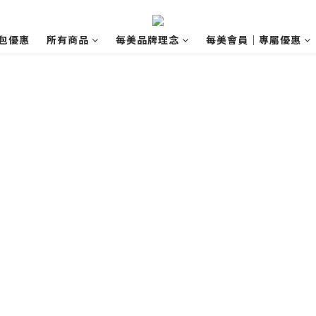
包優惠
所有商品
每美品牌理念
每美會員｜專屬優惠