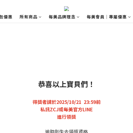
包優惠
所有商品
每美品牌理念
每美會員｜專屬優惠
恭喜以上寶貝們！
得獎者請於2025/10/21 23:59前
私訊ZCJ或每美官方LINE
進行領獎
逾時則失去領獎資格