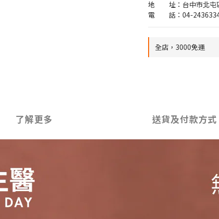
地　　址：台中市北屯區
電　　話：04-243633
全店，3000免運
了解更多
送貨及付款方式