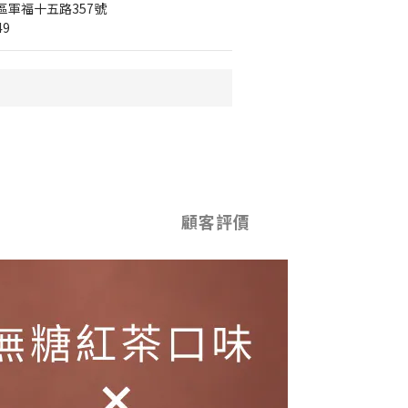
軍福十五路357號
49
顧客評價