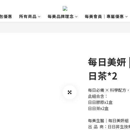
包優惠
所有商品
每美品牌理念
每美會員｜專屬優惠
每日美妍 
日茶*2
每日必備 × 科學配方
此組合含：
日日膠原x1盒
日日茶x2盒
每美生醫｜每日美妍組
出  品  商：日日昇生技