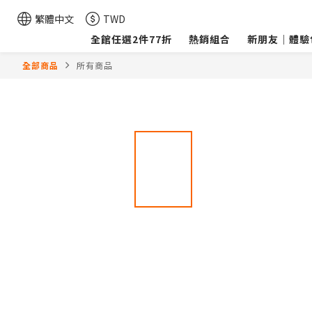
繁體中文
TWD
全館任選2件77折
熱銷組合
新朋友｜體驗
全部商品
所有商品