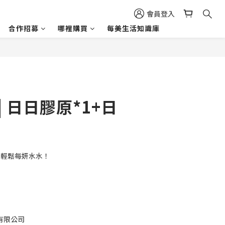
會員登入
合作招募
哪裡購買
每美生活知識庫
| 日日膠原*1+日
，輕鬆每妍水水！
有限公司 