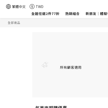
繁體中文
TWD
全館任選2件77折
熱銷組合
新朋友｜體驗
全部商品
所有顧客適用
每美定期購優惠