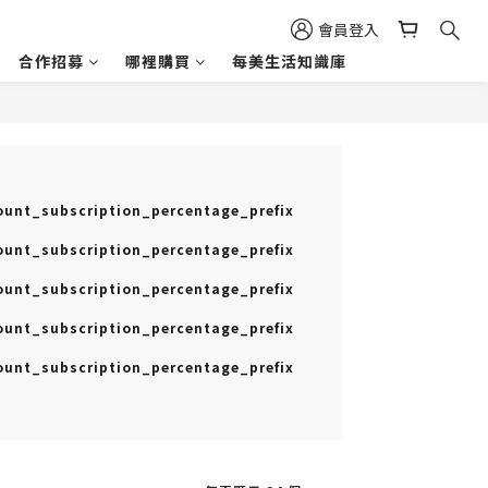
會員登入
合作招募
哪裡購買
每美生活知識庫
unt_subscription_percentage_prefix
unt_subscription_percentage_prefix
unt_subscription_percentage_prefix
unt_subscription_percentage_prefix
unt_subscription_percentage_prefix