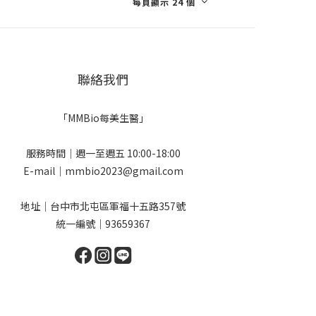
每頁顯示 24 個
聯絡我們
「MMBio每美生醫」
服務時間｜週一至週五 10:00-18:00
E-mail｜mmbio2023@gmail.com
地址｜台中市北屯區軍福十五路357號
統一編號｜93659367