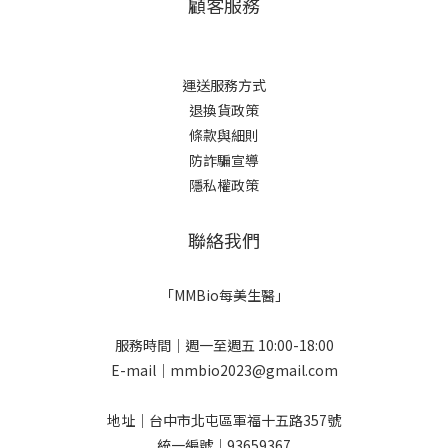
顧客服務
運送服務方式
退換貨政策
條款與細則
防詐騙宣導
隱私權政策
聯絡我們
「MMBio每美生醫」
服務時間｜週一至週五 10:00-18:00
E-mail｜mmbio2023@gmail.com
地址｜台中市北屯區軍福十五路357號
統一編號｜93659367