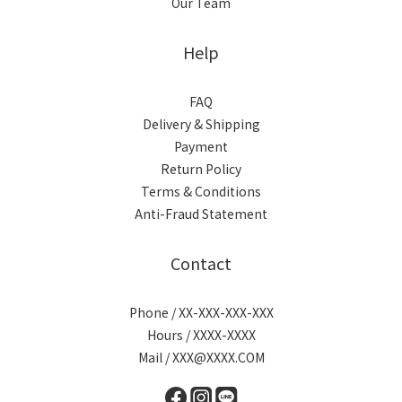
Our Team
Help
FAQ
Delivery & Shipping
Payment
Return Policy
Terms & Conditions
Anti-Fraud Statement
Contact
Phone / XX-XXX-XXX-XXX
Hours / XXXX-XXXX
Mail / XXX@XXXX.COM