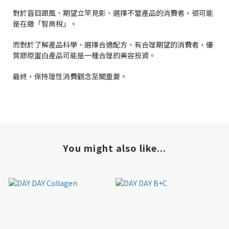
對於盲目跟風、期望立竿見影、選擇不當產品的消費者，很可能
是在繳「智商稅」。
而對於了解產品科學、選擇合適配方、有合理期望的消費者，優
質膠原蛋白產品可能是一種合理的美容投資。
最終，保持理性消費觀念至關重要。
You might also like...